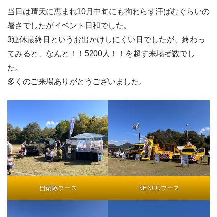
当日は晴天に恵まれ10月中旬にも拘わらず汗ばむぐらいの
暑さでしたがイベント日和でした。
3連休最終日というお出かけしにくい日でしたが、終わっ
てみると、なんと！！5200人！！を超す来場者数でし
た。
多くのご来場ありがとうございました。
自衛隊ブース
NEXCOブース