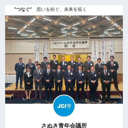
"つなぐ"
思いを紡ぐ、未来を拓く
さぬき青年会議所