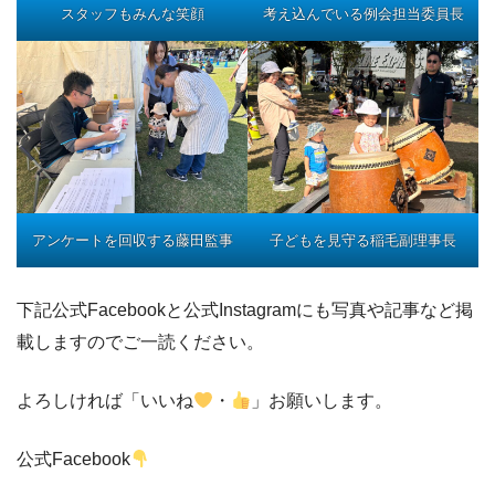
スタッフもみんな笑顔
考え込んでいる例会担当委員長
アンケートを回収する藤田監事
子どもを見守る稲毛副理事長
下記公式Facebookと公式Instagramにも写真や記事など掲
載しますのでご一読ください。
よろしければ「いいね
・
」お願いします。
公式Facebook