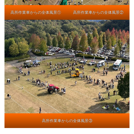
高所作業車からの全体風景①
高所作業車からの全体風景②
高所作業車からの全体風景③