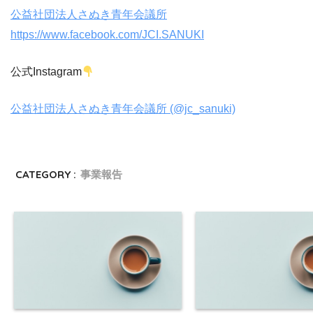
公益社団法人さぬき青年会議所
https://www.facebook.com/JCI.SANUKI
公式Instagram
公益社団法人さぬき青年会議所 (@jc_sanuki)
CATEGORY :
事業報告