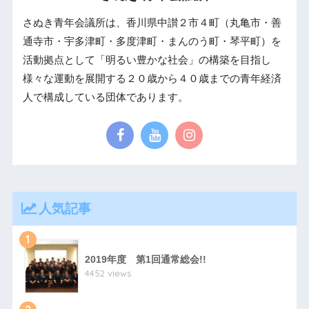
さぬき青年会議所は、香川県中讃２市４町（丸亀市・善
通寺市・宇多津町・多度津町・まんのう町・琴平町）を
活動拠点として「明るい豊かな社会」の構築を目指し
様々な運動を展開する２０歳から４０歳までの青年経済
人で構成している団体であります。
人気記事
1
2019年度 第1回通常総会!!
4452 views