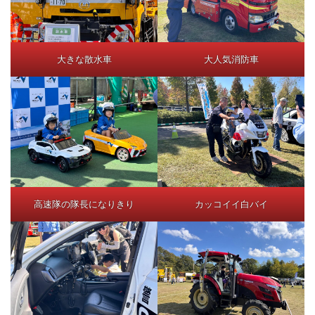
大きな散水車
大人気消防車
高速隊の隊長になりきり
カッコイイ白バイ