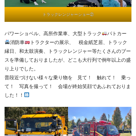
トラックレンジャーショー②
パワーショベル、高所作業車、大型トラック
パトカー
消防車
トラクターの展示、 税金紙芝居、トラック
縁日、和太鼓演奏、トラックレンジャー等たくさんのブー
スを準備しておりましたが、どこも大行列で例年以上の盛
り上りでした。
普段近づけない様々な乗り物を 見て！ 触れて！ 乗っ
て！ 写真を撮って！ 会場が終始笑顔であふれておりま
した！！