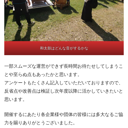
和太鼓はどんな音がするかな
一部スムーズな運営ができず長時間お待たせしてしまうこ
とや至らぬ点もあったかと思います。
アンケートもたくさん記入していただいておりますので、
反省点や改善点は検証し次年度以降に活かしていきたいと
思います。
開催するにあたり各企業様や団体の皆様には多大なるご協
力を賜りありがとうございました。