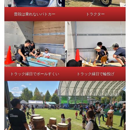
普段は乗れないパトカー
トラクター
トラック縁日でボールすくい
トラック縁日で輪投げ