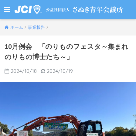
ホーム
事業報告
10月例会 「のりものフェスタ～集まれ
のりもの博士たち～」
2024/10/18
2024/10/19