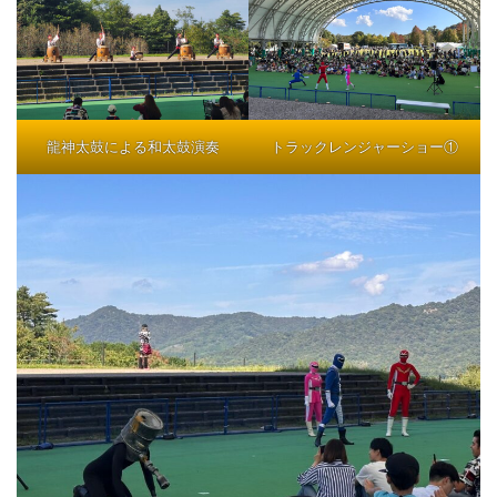
龍神太鼓による和太鼓演奏
トラックレンジャーショー①