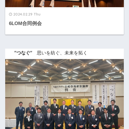
2024.02.29 Thu
6LOM合同例会
"つなぐ"
思いを紡ぐ、未来を拓く