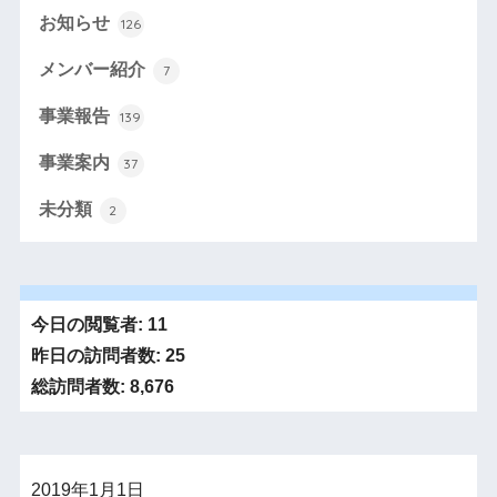
お知らせ
126
メンバー紹介
7
事業報告
139
事業案内
37
未分類
2
今日の閲覧者:
11
昨日の訪問者数:
25
総訪問者数:
8,676
2019年1月1日