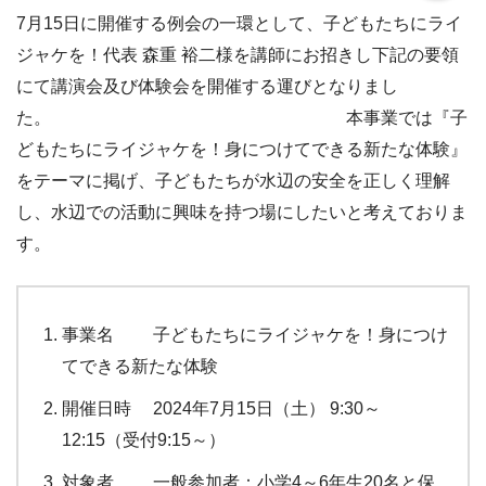
7月15日に開催する例会の一環として、子どもたちにライ
ジャケを！代表 森重 裕二様を講師にお招きし下記の要領
にて講演会及び体験会を開催する運びとなりまし
た。 本事業では『子
どもたちにライジャケを！身につけてできる新たな体験』
をテーマに掲げ、子どもたちが水辺の安全を正しく理解
し、水辺での活動に興味を持つ場にしたいと考えておりま
す。
事業名 子どもたちにライジャケを！身につけ
てできる新たな体験
開催日時 2024年7月15日（土） 9:30～
12:15（受付9:15～）
対象者 一般参加者：小学4～6年生20名と保