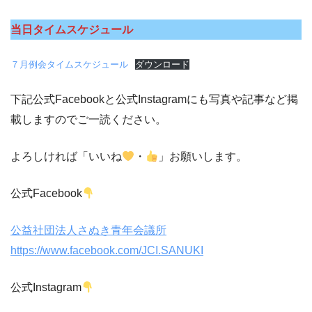
当日タイムスケジュール
７月例会タイムスケジュール
ダウンロード
下記公式Facebookと公式Instagramにも写真や記事など掲
載しますのでご一読ください。
よろしければ「いいね
・
」お願いします。
公式Facebook
公益社団法人さぬき青年会議所
https://www.facebook.com/JCI.SANUKI
公式Instagram