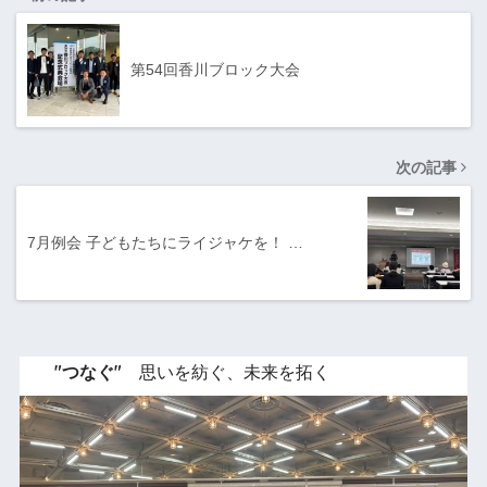
第54回香川ブロック大会
次の記事
7月例会 子どもたちにライジャケを！ …
"つなぐ"
思いを紡ぐ、未来を拓く