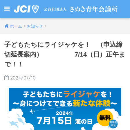
ホーム
お知らせ
子どもたちにライジャケを！ （申込締
切延長案内） 7/14（日）正午ま
で！！
2024/07/10