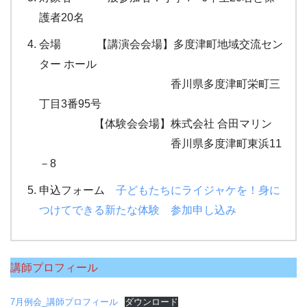
護者20名
会場 【講演会会場】多度津町地域交流セン
ター ホール
香川県多度津町栄町三
丁目3番95号
【体験会会場】株式会社 合田マリン
香川県多度津町東浜11
－8
申込フォーム
子どもたちにライジャケを！身に
つけてできる新たな体験 参加申し込み
講師プロフィール
7月例会_講師プロフィール
ダウンロード