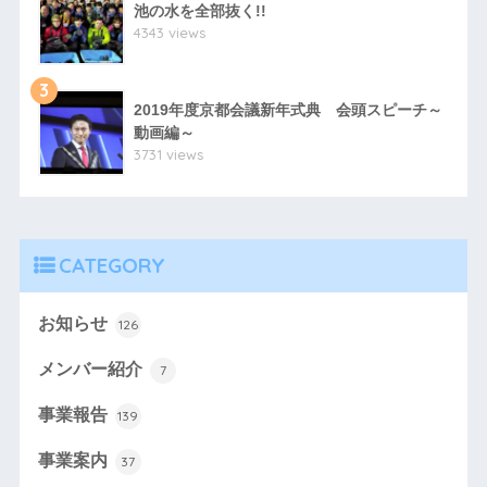
池の水を全部抜く!!
4343 views
3
2019年度京都会議新年式典 会頭スピーチ～
動画編～
3731 views
CATEGORY
お知らせ
126
メンバー紹介
7
事業報告
139
事業案内
37