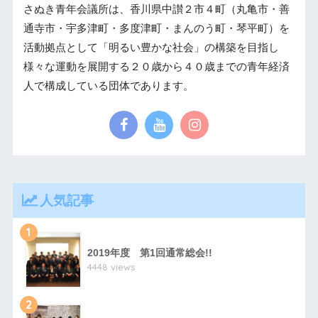
さぬき青年会議所は、香川県中讃２市４町（丸亀市・善
通寺市・宇多津町・多度津町・まんのう町・琴平町）を
活動拠点として「明るい豊かな社会」の構築を目指し
様々な運動を展開する２０歳から４０歳までの青年経済
人で構成している団体であります。
人気記事
1
2019年度 第1回通常総会!!
4448 views
2