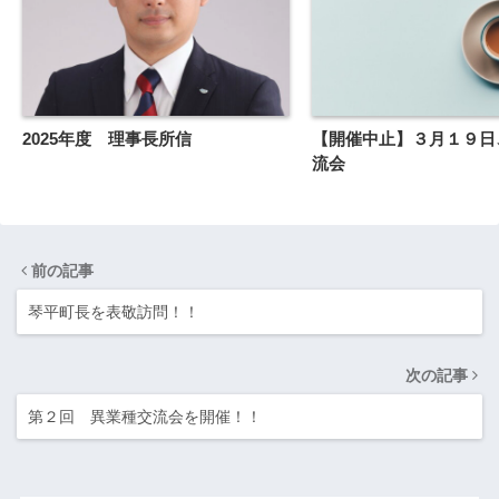
2025年度 理事長所信
【開催中止】３月１９日
流会
前の記事
琴平町長を表敬訪問！！
次の記事
第２回 異業種交流会を開催！！