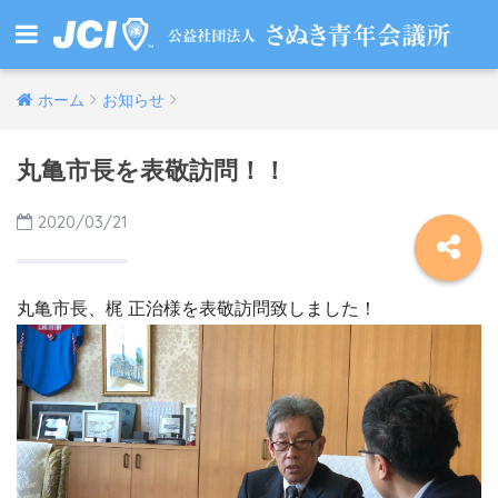
ホーム
お知らせ
丸亀市長を表敬訪問！！
2020/03/21
丸亀市長、梶 正治様を表敬訪問致しました！