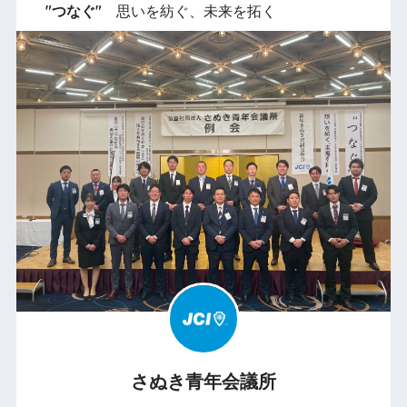
"つなぐ"
思いを紡ぐ、未来を拓く
さぬき青年会議所