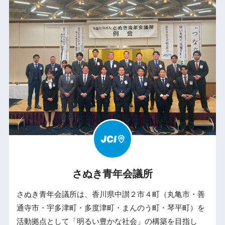
さぬき青年会議所
さぬき青年会議所は、香川県中讃２市４町（丸亀市・善
通寺市・宇多津町・多度津町・まんのう町・琴平町）を
活動拠点として「明るい豊かな社会」の構築を目指し