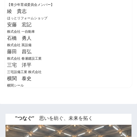
【青少年育成委員会メンバー】
綾 貴志
ほっとリフォームショップ
安藤 宏記
株式会社 一自動車
石橋 勇人
株式会社 英設備
藤田 昌弘
株式会社 春瀬建設工業
三宅 洋平
三宅設備工業 株式会社
横関 泰史
横関シール
"つなぐ"
思いを紡ぐ、未来を拓く