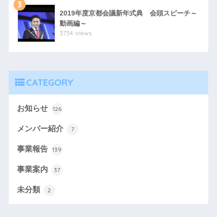
3
2019年度京都会議新年式典 会頭スピーチ～
動画編～
3734 views
CATEGORY
お知らせ
126
メンバー紹介
7
事業報告
139
事業案内
37
未分類
2