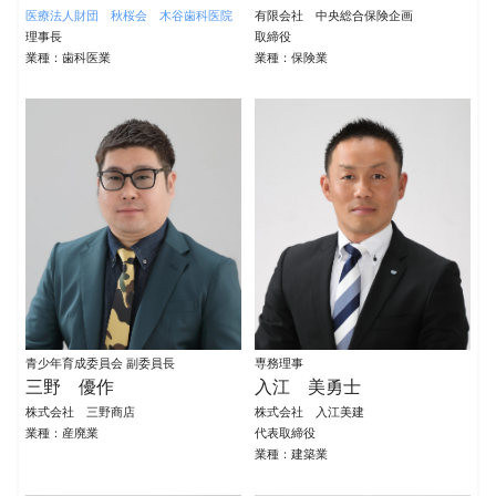
医療法人財団 秋桜会 木谷歯科医院
有限会社 中央総合保険企画
理事長
取締役
業種：歯科医業
業種：保険業
青少年育成委員会 副委員長
専務理事
三野 優作
入江 美勇士
株式会社 三野商店
株式会社 入江美建
業種：産廃業
代表取締役
業種：建築業