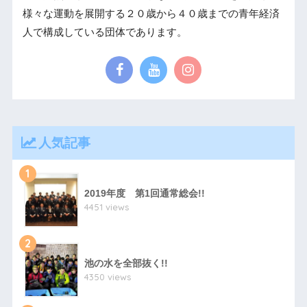
様々な運動を展開する２０歳から４０歳までの青年経済
人で構成している団体であります。
人気記事
1
2019年度 第1回通常総会!!
4451 views
2
池の水を全部抜く!!
4350 views