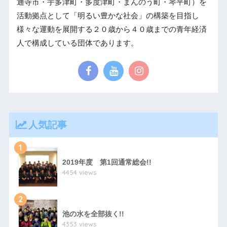
通寺市・宇多津町・多度津町・まんのう町・琴平町）を
活動拠点として「明るい豊かな社会」の構築を目指し
様々な運動を展開する２０歳から４０歳までの青年経済
人で構成している団体であります。
人気記事
1
2019年度 第1回通常総会!!
4454 views
2
池の水を全部抜く!!
4353 views