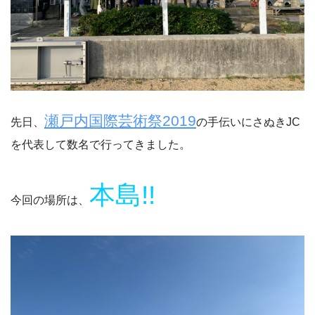
瀬戸内国際芸術祭2019
先日、
の手伝いにさぬきJC
を代表して数名で行ってきました。
本島!!
今回の場所は、