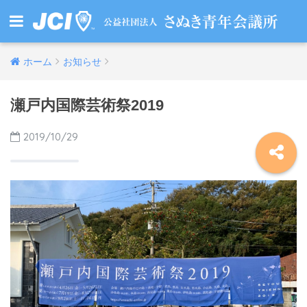
ホーム
お知らせ
瀬戸内国際芸術祭2019
2019/10/29