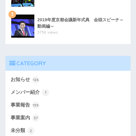
3
2019年度京都会議新年式典 会頭スピーチ～
動画編～
3738 views
CATEGORY
お知らせ
126
メンバー紹介
7
事業報告
139
事業案内
37
未分類
2