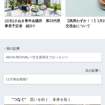
(公社)さぬき青年会議所 第23代理
【残席わずか！！】1月2
事長予定者 紹介!!
交流会について
前の記事
AKIYA REVIVALー空き家再生でがっちりー
次の記事
11月例会開催!!
"つなぐ"
思いを紡ぐ、未来を拓く