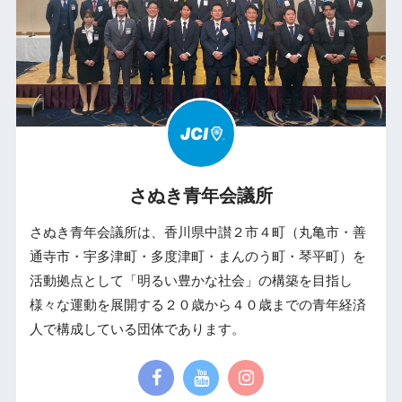
さぬき青年会議所
さぬき青年会議所は、香川県中讃２市４町（丸亀市・善
通寺市・宇多津町・多度津町・まんのう町・琴平町）を
活動拠点として「明るい豊かな社会」の構築を目指し
様々な運動を展開する２０歳から４０歳までの青年経済
人で構成している団体であります。