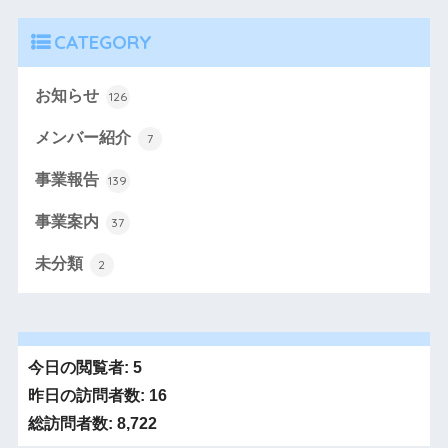
CATEGORY
お知らせ
126
メンバー紹介
7
事業報告
139
事業案内
37
未分類
2
今日の閲覧者:
5
昨日の訪問者数:
16
総訪問者数:
8,722