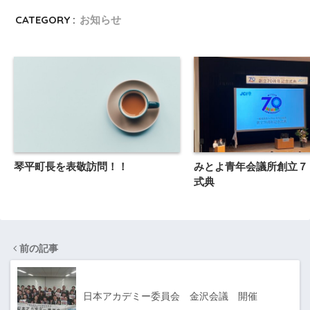
CATEGORY :
お知らせ
琴平町長を表敬訪問！！
みとよ青年会議所創立７
式典
前の記事
日本アカデミー委員会 金沢会議 開催