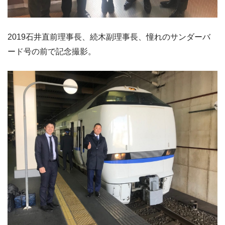
2019石井直前理事長、続木副理事長、憧れのサンダーバ
ード号の前で記念撮影。