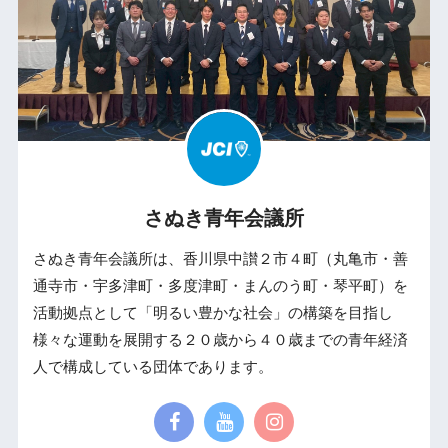
さぬき青年会議所
さぬき青年会議所は、香川県中讃２市４町（丸亀市・善
通寺市・宇多津町・多度津町・まんのう町・琴平町）を
活動拠点として「明るい豊かな社会」の構築を目指し
様々な運動を展開する２０歳から４０歳までの青年経済
人で構成している団体であります。