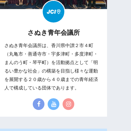
さぬき青年会議所
さぬき青年会議所は、香川県中讃２市４町
（丸亀市・善通寺市・宇多津町・多度津町・
まんのう町・琴平町）を活動拠点として「明
るい豊かな社会」の構築を目指し様々な運動
を展開する２０歳から４０歳までの青年経済
人で構成している団体であります。