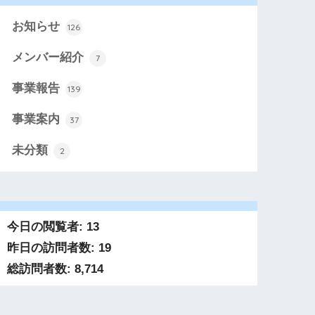
お知らせ
126
メンバー紹介
7
事業報告
139
事業案内
37
未分類
2
今日の閲覧者:
13
昨日の訪問者数:
19
総訪問者数:
8,714