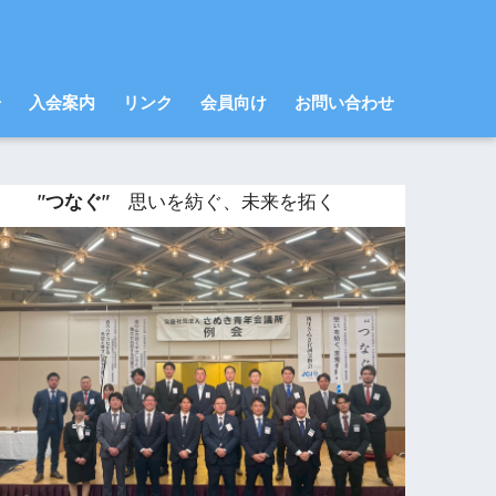
告
入会案内
リンク
会員向け
お問い合わせ
"つなぐ"
思いを紡ぐ、未来を拓く