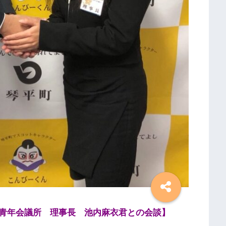
青年会議所 理事長 池内麻衣君との会談】