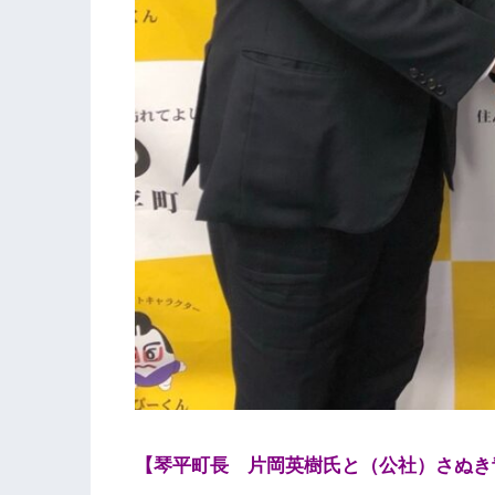
【琴平町長 片岡英樹氏と（公社）さぬき