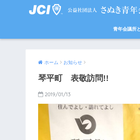
青年会議所
ホーム
お知らせ
琴平町 表敬訪問!!
2019/01/13