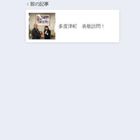
前の記事
多度津町 表敬訪問！