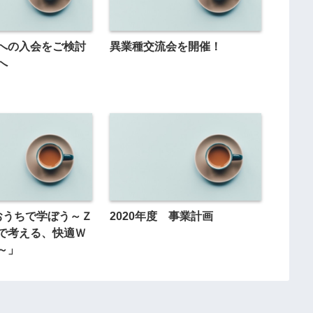
への入会をご検討
異業種交流会を開催！
へ
おうちで学ぼう～Ｚ
2020年度 事業計画
で考える、快適Ｗ
～」